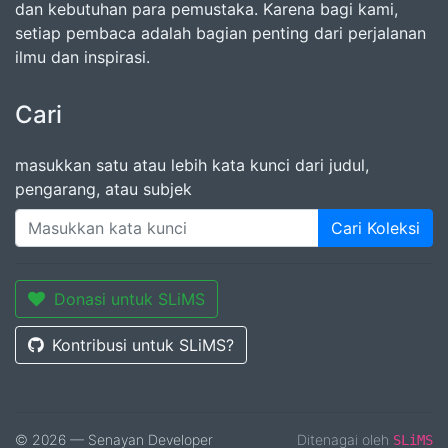
dan kebutuhan para pemustaka. Karena bagi kami,
setiap pembaca adalah bagian penting dari perjalanan
ilmu dan inspirasi.
Cari
masukkan satu atau lebih kata kunci dari judul,
pengarang, atau subjek
Cari Koleksi
Donasi untuk SLiMS
Kontribusi untuk SLiMS?
© 2026 — Senayan Developer
Ditenagai oleh
SLiMS