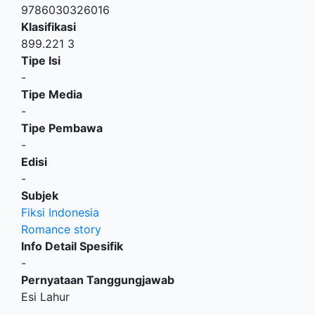
9786030326016
Klasifikasi
899.221 3
Tipe Isi
-
Tipe Media
-
Tipe Pembawa
-
Edisi
-
Subjek
Fiksi Indonesia
Romance story
Info Detail Spesifik
-
Pernyataan Tanggungjawab
Esi Lahur