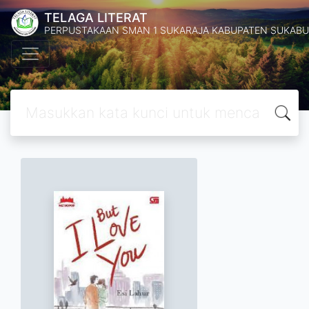
TELAGA LITERAT
PERPUSTAKAAN SMAN 1 SUKARAJA KABUPATEN SUKABU