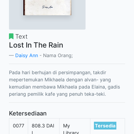
Text
Lost In The Rain
Daisy Ann
- Nama Orang;
Pada hari berhujan di persimpangan, takdir
mepertemukan Mikhaela dengan alvan- yang
kemudian membawa Mikhaela pada Elaina, gadis
periang pemilik kafe yang penuh teka-teki.
Ketersediaan
0077
808.3 DAI
My
Tersedia
l
Library