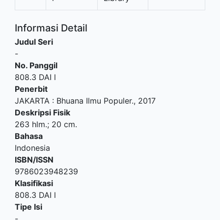
Informasi Detail
Judul Seri
-
No. Panggil
808.3 DAI l
Penerbit
JAKARTA
:
Bhuana Ilmu Populer
.,
2017
Deskripsi Fisik
263 hlm.; 20 cm.
Bahasa
Indonesia
ISBN/ISSN
9786023948239
Klasifikasi
808.3 DAI l
Tipe Isi
-