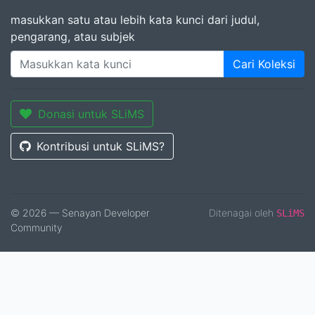
masukkan satu atau lebih kata kunci dari judul,
pengarang, atau subjek
Cari Koleksi
Donasi untuk SLiMS
Kontribusi untuk SLiMS?
© 2026 — Senayan Developer
Ditenagai oleh
SLiMS
Community