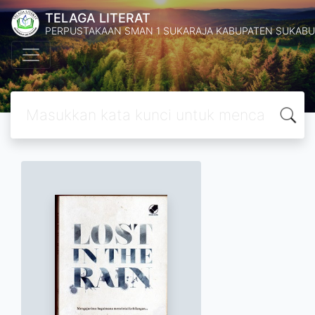
TELAGA LITERAT
PERPUSTAKAAN SMAN 1 SUKARAJA KABUPATEN SUKABU