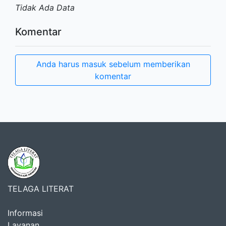
Tidak Ada Data
Komentar
Anda harus masuk sebelum memberikan
komentar
TELAGA LITERAT
Informasi
Layanan