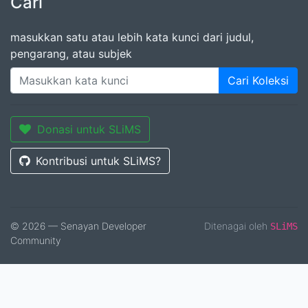
Cari
masukkan satu atau lebih kata kunci dari judul,
pengarang, atau subjek
Cari Koleksi
Donasi untuk SLiMS
Kontribusi untuk SLiMS?
© 2026 — Senayan Developer
Ditenagai oleh
SLiMS
Community