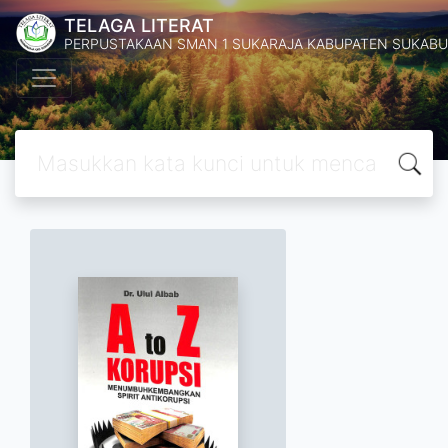
TELAGA LITERAT
PERPUSTAKAAN SMAN 1 SUKARAJA KABUPATEN SUKABU