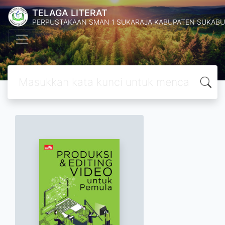
TELAGA LITERAT
PERPUSTAKAAN SMAN 1 SUKARAJA KABUPATEN SUKABU