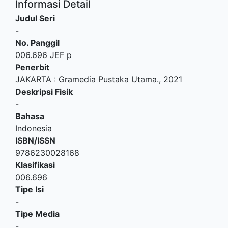
Informasi Detail
Judul Seri
-
No. Panggil
006.696 JEF p
Penerbit
JAKARTA
:
Gramedia Pustaka Utama
.,
2021
Deskripsi Fisik
-
Bahasa
Indonesia
ISBN/ISSN
9786230028168
Klasifikasi
006.696
Tipe Isi
-
Tipe Media
-