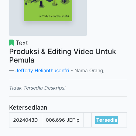
Text
Produksi & Editing Video Untuk
Pemula
Jefferly Helianthusonfri
- Nama Orang;
Tidak Tersedia Deskripsi
Ketersediaan
2024043D
006.696 JEF p
Tersedia