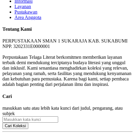
Informasi
Layanan
Pustakawan
Area Anggota
Tentang Kami
PERPUSTAKAAN SMAN 1 SUKARAJA KAB. SUKABUMI
NPP. 3202331E0000001
Perpustakaan Telaga Literat berkomitmen memberikan layanan
terbaik demi mendukung terciptanya budaya literasi yang unggul
dan inklusif. Kami senantiasa menghadirkan koleksi yang relevan,
pelayanan yang ramah, serta fasilitas yang mendukung kenyamanan
dan kebutuhan para pemustaka. Karena bagi kami, setiap pembaca
adalah bagian penting dari perjalanan ilmu dan inspirasi.
Cari
masukkan satu atau lebih kata kunci dari judul, pengarang, atau
subjek
Cari Koleksi