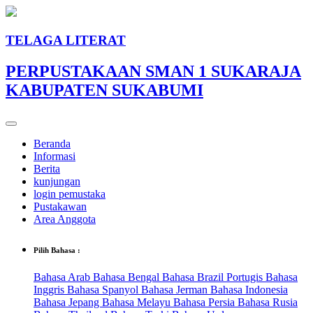
TELAGA LITERAT
PERPUSTAKAAN SMAN 1 SUKARAJA
KABUPATEN SUKABUMI
Beranda
Informasi
Berita
kunjungan
login pemustaka
Pustakawan
Area Anggota
Pilih Bahasa :
Bahasa Arab
Bahasa Bengal
Bahasa Brazil Portugis
Bahasa
Inggris
Bahasa Spanyol
Bahasa Jerman
Bahasa Indonesia
Bahasa Jepang
Bahasa Melayu
Bahasa Persia
Bahasa Rusia