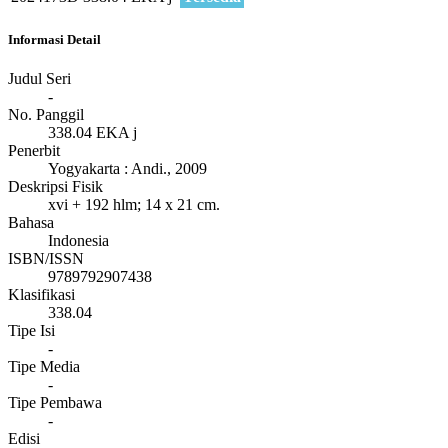
Informasi Detail
Judul Seri
-
No. Panggil
338.04 EKA j
Penerbit
Yogyakarta
:
Andi
.,
2009
Deskripsi Fisik
xvi + 192 hlm; 14 x 21 cm.
Bahasa
Indonesia
ISBN/ISSN
9789792907438
Klasifikasi
338.04
Tipe Isi
-
Tipe Media
-
Tipe Pembawa
-
Edisi