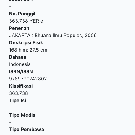
-
No. Panggil
363.738 YER e
Penerbit
JAKARTA
:
Bhuana Ilmu Populer
.,
2006
Deskripsi Fisik
168 hlm; 27.5 cm
Bahasa
Indonesia
ISBN/ISSN
9789790742802
Klasifikasi
363.738
Tipe Isi
-
Tipe Media
-
Tipe Pembawa