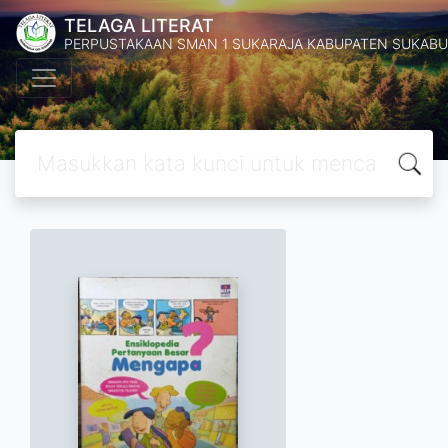
TELAGA LITERAT
PERPUSTAKAAN SMAN 1 SUKARAJA KABUPATEN SUKABU