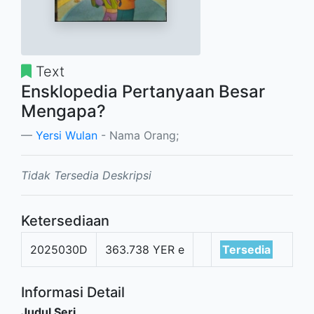
Text
Ensklopedia Pertanyaan Besar
Mengapa?
Yersi Wulan
- Nama Orang;
Tidak Tersedia Deskripsi
Ketersediaan
2025030D
363.738 YER e
Tersedia
Informasi Detail
Judul Seri