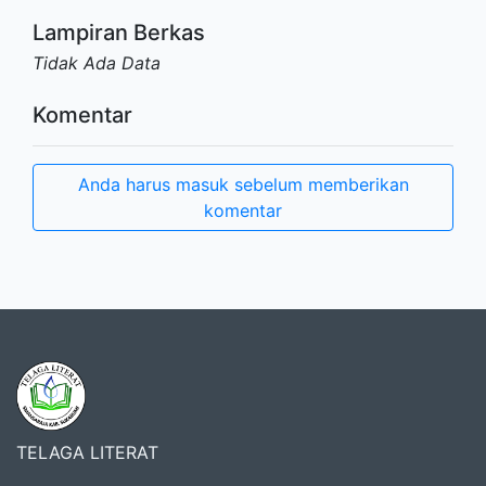
Lampiran Berkas
Tidak Ada Data
Komentar
Anda harus masuk sebelum memberikan
komentar
TELAGA LITERAT