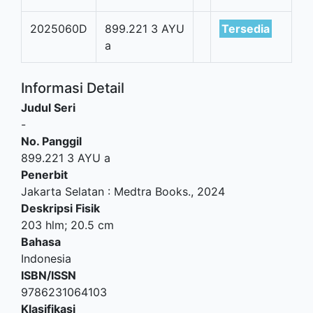
2025060D
899.221 3 AYU
Tersedia
a
Informasi Detail
Judul Seri
-
No. Panggil
899.221 3 AYU a
Penerbit
Jakarta Selatan
:
Medtra Books
.,
2024
Deskripsi Fisik
203 hlm; 20.5 cm
Bahasa
Indonesia
ISBN/ISSN
9786231064103
Klasifikasi