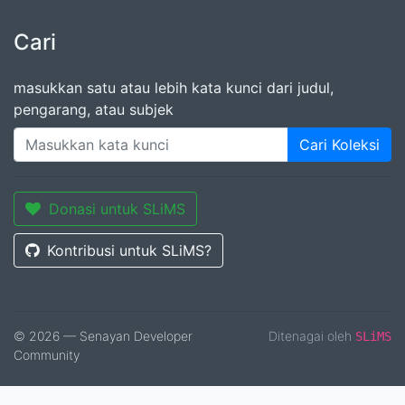
Cari
masukkan satu atau lebih kata kunci dari judul,
pengarang, atau subjek
Cari Koleksi
Donasi untuk SLiMS
Kontribusi untuk SLiMS?
© 2026 — Senayan Developer
Ditenagai oleh
SLiMS
Community