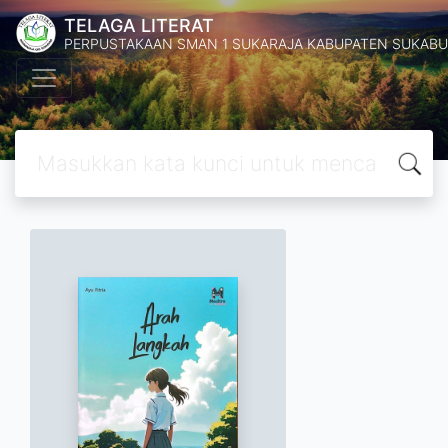
TELAGA LITERAT
PERPUSTAKAAN SMAN 1 SUKARAJA KABUPATEN SUKABU