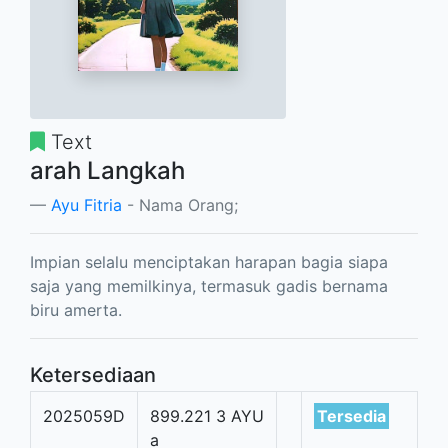
Text
arah Langkah
Ayu Fitria
- Nama Orang;
Impian selalu menciptakan harapan bagia siapa
saja yang memilkinya, termasuk gadis bernama
biru amerta.
Ketersediaan
2025059D
899.221 3 AYU
Tersedia
a