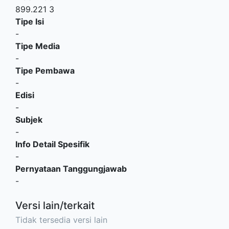
899.221 3
Tipe Isi
-
Tipe Media
-
Tipe Pembawa
-
Edisi
-
Subjek
-
Info Detail Spesifik
-
Pernyataan Tanggungjawab
-
Versi lain/terkait
Tidak tersedia versi lain