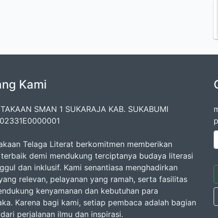
ang Kami
TAKAAN SMAN 1 SUKARAJA KAB. SUKABUMI
m
202331E0000001
p
akaan Telaga Literat berkomitmen memberikan
 terbaik demi mendukung terciptanya budaya literasi
ggul dan inklusif. Kami senantiasa menghadirkan
yang relevan, pelayanan yang ramah, serta fasilitas
endukung kenyamanan dan kebutuhan para
ka. Karena bagi kami, setiap pembaca adalah bagian
dari perjalanan ilmu dan inspirasi.