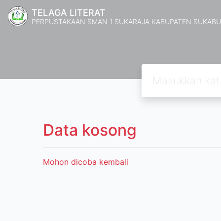
TELAGA LITERAT
PERPUSTAKAAN SMAN 1 SUKARAJA KABUPATEN SUKABU
Data kosong
Mohon dicoba kembali