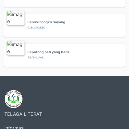
Berondnongku Sayang
claudinaab
Sepotong hati yang baru
Tere-Liye.
TELAGA LITERAT
Informasi