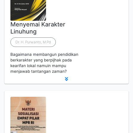
Menyemai Karakter
Linuhung
Dr. H. Purwanto, M.Pd
Bagaimana membangun pendidikan
berkarakter yang berpijhak pada
kearifan lokal namuin mampu
menjawab tantangan zaman?