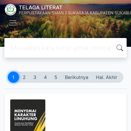
TELAGA LITERAT
PERPUSTAKAAN SMAN 1 SUKARAJA KABUPATEN SUKABU
1
2
3
4
5
Berikutnya
Hal. Akhir