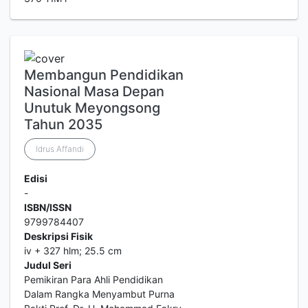
Membangun Pendidikan
Nasional Masa Depan
Unutuk Meyongsong
Tahun 2035
Idrus Affandi
Edisi
-
ISBN/ISSN
9799784407
Deskripsi Fisik
iv + 327 hlm; 25.5 cm
Judul Seri
Pemikiran Para Ahli Pendidikan
Dalam Rangka Menyambut Purna