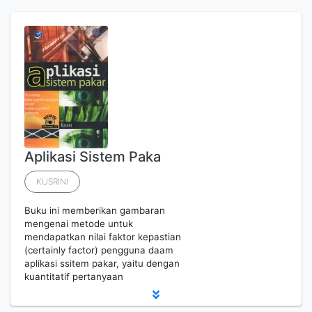
Aplikasi Sistem Paka
KUSRINI
Buku ini memberikan gambaran
mengenai metode untuk
mendapatkan nilai faktor kepastian
(certainly factor) pengguna daam
aplikasi ssitem pakar, yaitu dengan
kuantitatif pertanyaan