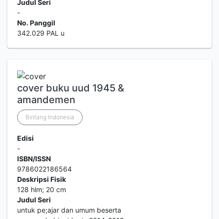
Judul Seri
-
No. Panggil
342.029 PAL u
cover buku uud 1945 &
amandemen
Bintang Indonesia
Edisi
-
ISBN/ISSN
9786022186564
Deskripsi Fisik
128 hlm; 20 cm
Judul Seri
untuk pe;ajar dan umum beserta