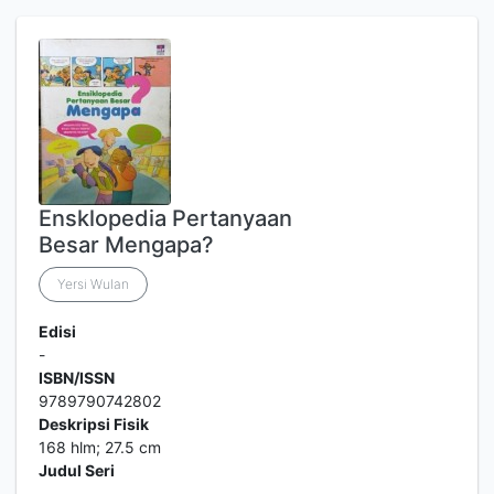
Ensklopedia Pertanyaan
Besar Mengapa?
Yersi Wulan
Edisi
-
ISBN/ISSN
9789790742802
Deskripsi Fisik
168 hlm; 27.5 cm
Judul Seri
-