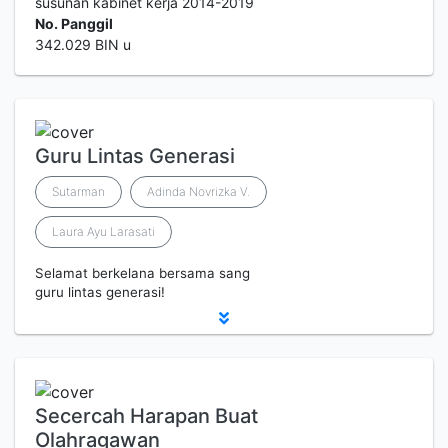
susunan kabinet kerja 2014-2019
No. Panggil
342.029 BIN u
Guru Lintas Generasi
Sutarman
Adinda Novrizka V.
Laura Ayu Larasati
Selamat berkelana bersama sang
guru lintas generasi!
Secercah Harapan Buat
Olahragawan