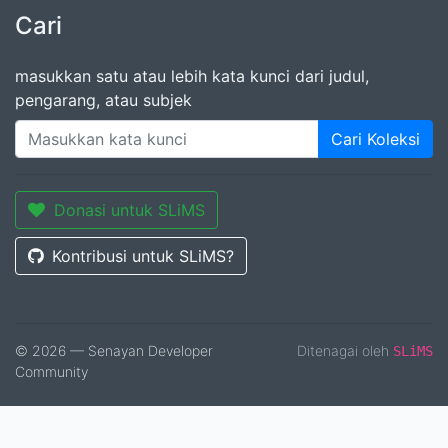
Cari
masukkan satu atau lebih kata kunci dari judul,
pengarang, atau subjek
Cari Koleksi
Donasi untuk SLiMS
Kontribusi untuk SLiMS?
© 2026 — Senayan Developer
Ditenagai oleh
SLiMS
Community