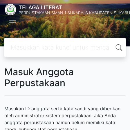
TELAGA LITERAT
PERPUSTAKAAN SMAN 1 SUKARAJA KABUPATEN SUKABU
Masuk Anggota
Perpustakaan
Masukan ID anggota serta kata sandi yang diberikan
oleh administrator sistem perpustakaan. Jika Anda
anggota perpustakaan namun belum memiliki kata
sandi, hubungi staf perpustakaan.