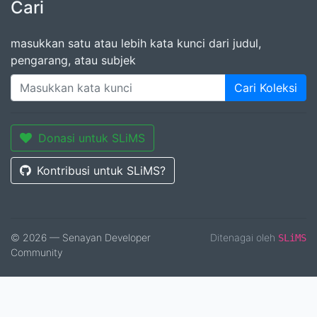
Cari
masukkan satu atau lebih kata kunci dari judul,
pengarang, atau subjek
Cari Koleksi
Donasi untuk SLiMS
Kontribusi untuk SLiMS?
© 2026 — Senayan Developer
Ditenagai oleh
SLiMS
Community