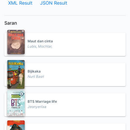
XML Result
JSON Result
Saran
Maut dan cinta
Lubis, Mochtar,
Bijikaka
Nuril Basri
BTS Marriage life
Jeonyeriixa