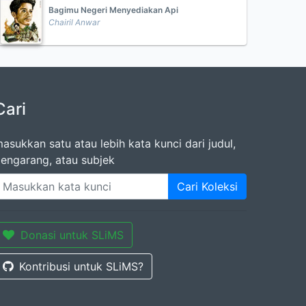
Bagimu Negeri Menyediakan Api
Chairil Anwar
Cari
asukkan satu atau lebih kata kunci dari judul,
engarang, atau subjek
Cari Koleksi
Donasi untuk SLiMS
Kontribusi untuk SLiMS?