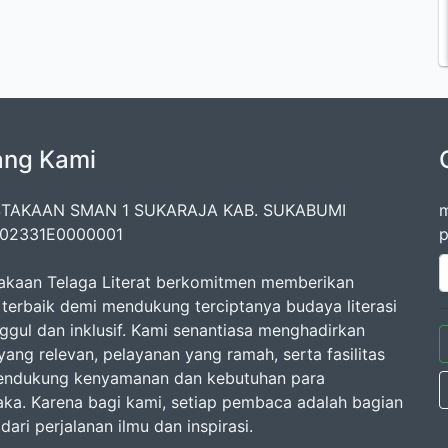
ang Kami
TAKAAN SMAN 1 SUKARAJA KAB. SUKABUMI
m
202331E0000001
p
akaan Telaga Literat berkomitmen memberikan
 terbaik demi mendukung terciptanya budaya literasi
ggul dan inklusif. Kami senantiasa menghadirkan
yang relevan, pelayanan yang ramah, serta fasilitas
endukung kenyamanan dan kebutuhan para
ka. Karena bagi kami, setiap pembaca adalah bagian
dari perjalanan ilmu dan inspirasi.