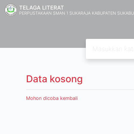
TELAGA LITERAT
PERPUSTAKAAN SMAN 1 SUKARAJA KABUPATEN SUKABU
Data kosong
Mohon dicoba kembali